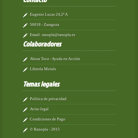
Eugenio Lucas 24,2º A
50018 - Zaragoza
Email:
ranopla@ranopla.es
Colaboradores
Ahora Toca - Ayuda en Acción
Librería Moisés
Temas legales
Política de privacidad
Aviso legal
Condiciones de Pago
© Ranopla - 2015