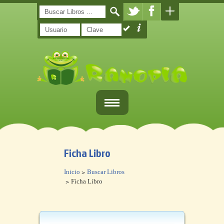
Inicio
Ficha Libro
Registro
Inicio
Buscar Libros
Libros
Ficha Libro
¿Qué es Ranopla?
Contacto